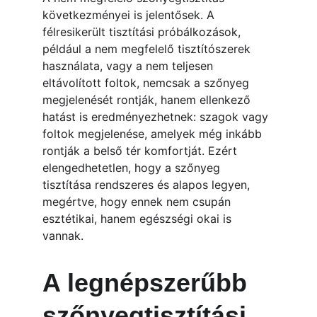
következményei is jelentősek. A 
félresikerült tisztítási próbálkozások, 
például a nem megfelelő tisztítószerek 
használata, vagy a nem teljesen 
eltávolított foltok, nemcsak a szőnyeg 
megjelenését rontják, hanem ellenkező 
hatást is eredményezhetnek: szagok vagy 
foltok megjelenése, amelyek még inkább 
rontják a belső tér komfortját. Ezért 
elengedhetetlen, hogy a szőnyeg 
tisztítása rendszeres és alapos legyen, 
megértve, hogy ennek nem csupán 
esztétikai, hanem egészségi okai is 
vannak.
A legnépszerűbb 
szőnyegtisztítási 