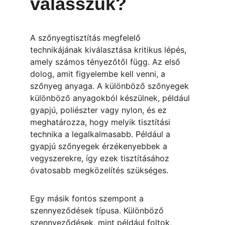
válasszuk?
A szőnyegtisztítás megfelelő 
technikájának kiválasztása kritikus lépés, 
amely számos tényezőtől függ. Az első 
dolog, amit figyelembe kell venni, a 
szőnyeg anyaga. A különböző szőnyegek 
különböző anyagokból készülnek, például 
gyapjú, poliészter vagy nylon, és ez 
meghatározza, hogy melyik tisztítási 
technika a legalkalmasabb. Például a 
gyapjú szőnyegek érzékenyebbek a 
vegyszerekre, így ezek tisztításához 
óvatosabb megközelítés szükséges.
Egy másik fontos szempont a 
szennyeződések típusa. Különböző 
szennyeződések, mint például foltok, 