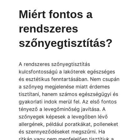
Miért fontos a 
rendszeres 
szőnyegtisztítás?
A rendszeres szőnyegtisztítás 
kulcsfontosságú a lakóterek egészséges 
és esztétikus fenntartásában. Nem csupán 
a szőnyeg megjelenése miatt érdemes 
tisztítani, hanem számos egészségügyi és 
gyakorlati indok merül fel. Az első fontos 
tényező a levegőminőség javítása. A 
szőnyegek képesek a levegőben lévő 
allergének, például poratkákat, polleneket 
és szennyeződéseket megszűrni. Ha 
ritkán vagy nem megfelelően tisztítjuk a 