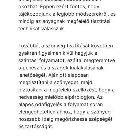
okozhat. Éppen ezért fontos, hogy 
tájékozódjunk a legjobb módszerekről, és 
mindig az anyagnak megfelelő tisztítási 
technikát válasszuk.
Továbbá, a szőnyeg tisztítását követően 
gyakran figyelmen kívül hagyjuk a 
szárítási folyamatot, ezáltal megteremtve 
a penész és a szagok kialakulásának 
lehetőségét. Ajánlott alaposan 
megtisztítani a szőnyeget, majd 
biztosítani a megfelelő szellőzést, hogy a 
nedvesség mielőbb elpárologjon. Az 
alapos odafigyelés a folyamat során 
elengedhetetlen ahhoz, hogy a szőnyeg 
hosszabb ideig megőrizhesse szépségét 
és tartósságát.