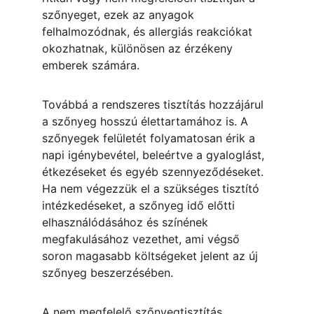
szőnyeget, ezek az anyagok 
felhalmozódnak, és allergiás reakciókat 
okozhatnak, különösen az érzékeny 
emberek számára.
Továbbá a rendszeres tisztítás hozzájárul 
a szőnyeg hosszú élettartamához is. A 
szőnyegek felületét folyamatosan érik a 
napi igénybevétel, beleértve a gyaloglást, 
étkezéseket és egyéb szennyeződéseket. 
Ha nem végezzük el a szükséges tisztító 
intézkedéseket, a szőnyeg idő előtti 
elhasználódásához és színének 
megfakulásához vezethet, ami végső 
soron magasabb költségeket jelent az új 
szőnyeg beszerzésében.
A nem megfelelő szőnyegtisztítás 