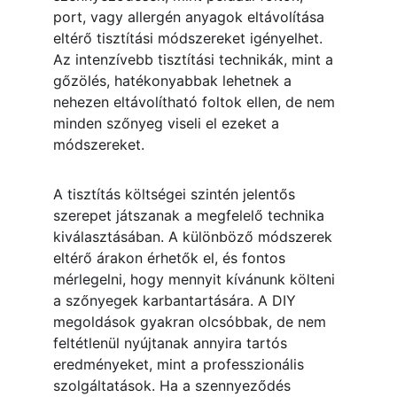
port, vagy allergén anyagok eltávolítása 
eltérő tisztítási módszereket igényelhet. 
Az intenzívebb tisztítási technikák, mint a 
gőzölés, hatékonyabbak lehetnek a 
nehezen eltávolítható foltok ellen, de nem 
minden szőnyeg viseli el ezeket a 
módszereket.
A tisztítás költségei szintén jelentős 
szerepet játszanak a megfelelő technika 
kiválasztásában. A különböző módszerek 
eltérő árakon érhetők el, és fontos 
mérlegelni, hogy mennyit kívánunk költeni 
a szőnyegek karbantartására. A DIY 
megoldások gyakran olcsóbbak, de nem 
feltétlenül nyújtanak annyira tartós 
eredményeket, mint a professzionális 
szolgáltatások. Ha a szennyeződés 