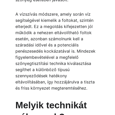
A vízszívás módszere, amely során víz 
segítségével kiemelik a foltokat, szintén 
elterjedt. Ez a megoldás kifejezetten jól 
működik a nehezen eltávolítható foltok 
esetén, azonban számolnunk kell a 
száradási idővel és a potenciális 
penészesedés kockázatával is. Mindezek 
figyelembevételével a megfelelő 
szőnyegtisztítási technika kiválasztása 
segíthet a különböző típusú 
szennyeződések hatékony 
eltávolításában, így hozzájárulva a tiszta 
és friss környezet megteremtéséhez.
Melyik technikát 