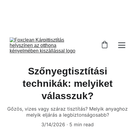
Elérhetőség: 
+36709088133
Szőnyegtisztítási
technikák: melyiket
válasszuk?
Gőzös, vizes vagy száraz tisztítás? Melyik anyaghoz
melyik eljárás a legbiztonságosabb?
3/14/2026
5 min read