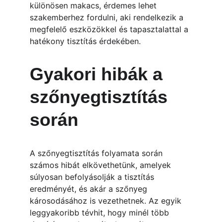
különösen makacs, érdemes lehet 
szakemberhez fordulni, aki rendelkezik a 
megfelelő eszközökkel és tapasztalattal a 
hatékony tisztítás érdekében.
Gyakori hibák a 
szőnyegtisztítás 
során
A szőnyegtisztítás folyamata során 
számos hibát elkövethetünk, amelyek 
súlyosan befolyásolják a tisztítás 
eredményét, és akár a szőnyeg 
károsodásához is vezethetnek. Az egyik 
leggyakoribb tévhit, hogy minél több 