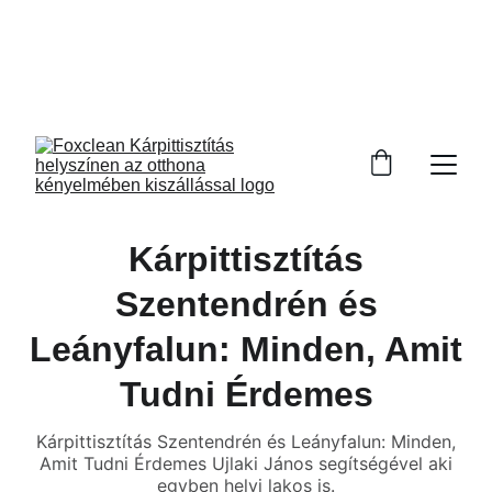
Elérhetőség: 
+36709088133
Kárpittisztítás
Szentendrén és
Leányfalun: Minden, Amit
Tudni Érdemes
Kárpittisztítás Szentendrén és Leányfalun: Minden,
Amit Tudni Érdemes Ujlaki János segítségével aki
egyben helyi lakos is.