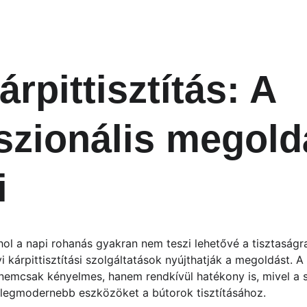
árpittisztítás: A 
szionális megold
i
ol a napi rohanás gyakran nem teszi lehetővé a tisztaságra 
yi kárpittisztítási szolgáltatások nyújthatják a megoldást. A
ás nemcsak kényelmes, hanem rendkívül hatékony is, mivel a
s legmodernebb eszközöket a bútorok tisztításához.