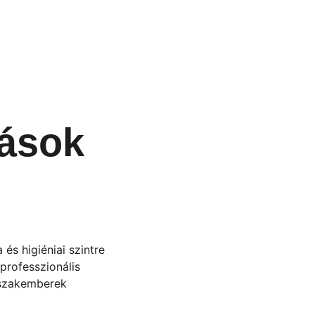
ások 
és higiéniai szintre 
 professzionális 
 szakemberek 